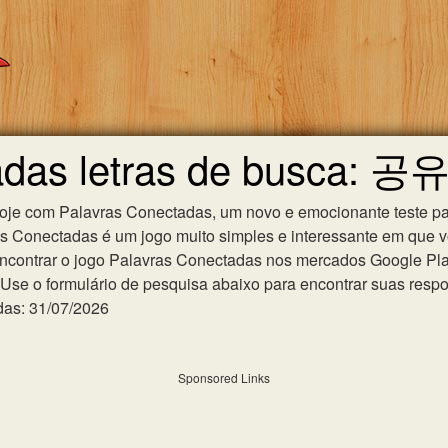
adas letras de busca: 공
hoje com Palavras Conectadas, um novo e emocionante teste pa
as Conectadas é um jogo muito simples e interessante em que 
ncontrar o jogo Palavras Conectadas nos mercados Google Play 
se o formulário de pesquisa abaixo para encontrar suas respost
das: 31/07/2026
Sponsored Links