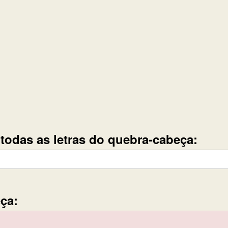
e todas as letras do quebra-cabeça:
ça: