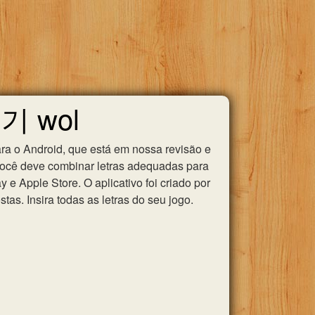
유기 wol
ra o Android, que está em nossa revisão e
você deve combinar letras adequadas para
e Apple Store. O aplicativo foi criado por
as. Insira todas as letras do seu jogo.