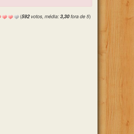
(
592
votos, média:
3,30
fora de 5
)