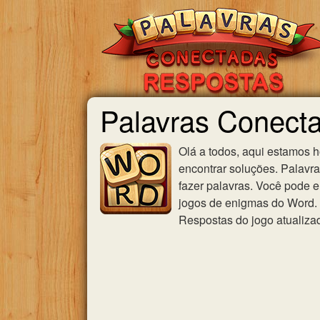
Palavras Conect
Olá a todos, aqui estamos 
encontrar soluções. Palavr
fazer palavras. Você pode e
jogos de enigmas do Word. U
Respostas do jogo atualiza