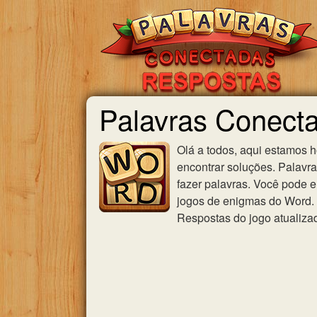
Palavras Conecta
Olá a todos, aqui estamos 
encontrar soluções. Palavr
fazer palavras. Você pode e
jogos de enigmas do Word. U
Respostas do jogo atualiza