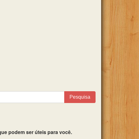
Pesquisa
ue podem ser úteis para você.