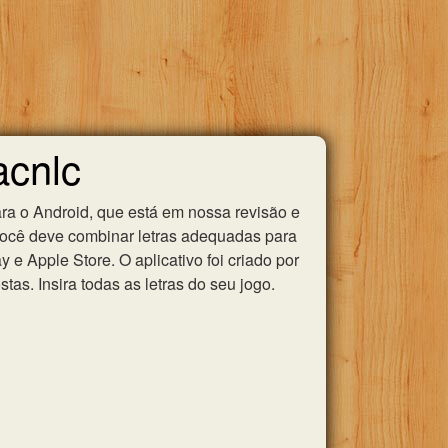
acnlc
ra o Android, que está em nossa revisão e
você deve combinar letras adequadas para
e Apple Store. O aplicativo foi criado por
as. Insira todas as letras do seu jogo.