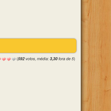
(
592
votos, média:
3,30
fora de 5
)