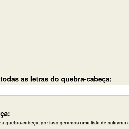
e todas as letras do quebra-cabeça:
ça:
quebra-cabeça, por isso geramos uma lista de palavras q