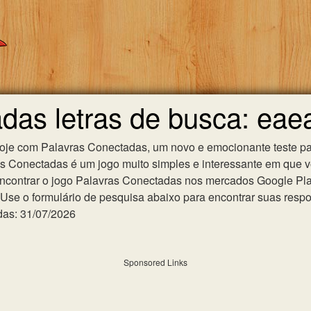
das letras de busca: eae
hoje com Palavras Conectadas, um novo e emocionante teste pa
as Conectadas é um jogo muito simples e interessante em que 
ncontrar o jogo Palavras Conectadas nos mercados Google Play 
se o formulário de pesquisa abaixo para encontrar suas respost
das: 31/07/2026
Sponsored Links