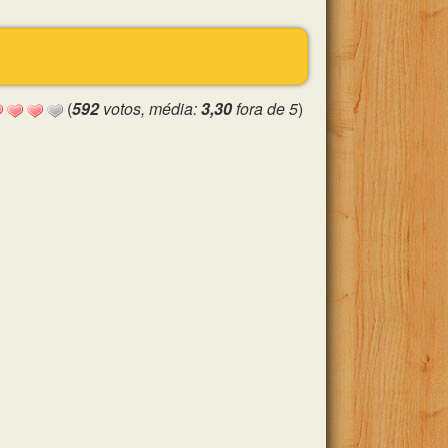
(
592
votos, média:
3,30
fora de 5
)