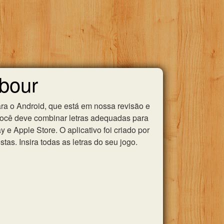
gbour
ra o Android, que está em nossa revisão e
você deve combinar letras adequadas para
e Apple Store. O aplicativo foi criado por
as. Insira todas as letras do seu jogo.