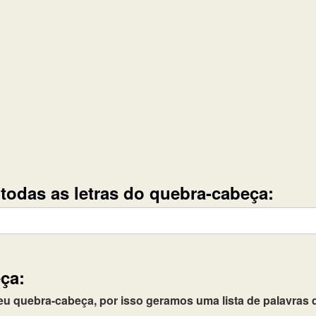
e todas as letras do quebra-cabeça:
ça:
quebra-cabeça, por isso geramos uma lista de palavras q