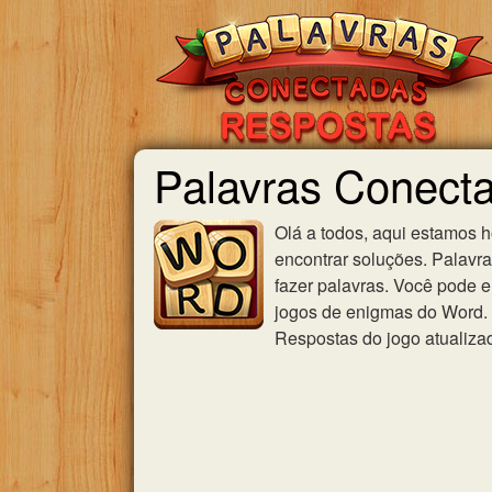
Palavras Conecta
Olá a todos, aqui estamos 
encontrar soluções. Palavr
fazer palavras. Você pode e
jogos de enigmas do Word. U
Respostas do jogo atualiza