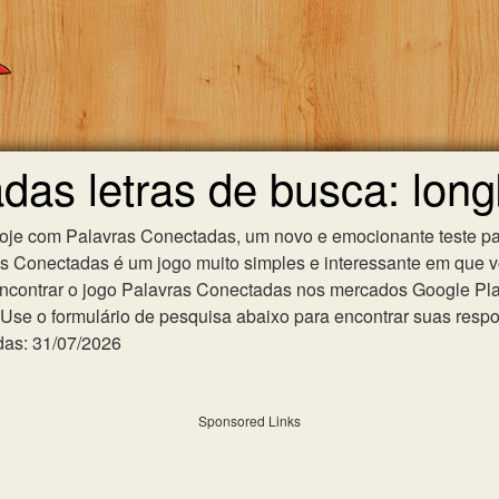
das letras de busca: lon
hoje com Palavras Conectadas, um novo e emocionante teste pa
as Conectadas é um jogo muito simples e interessante em que 
ncontrar o jogo Palavras Conectadas nos mercados Google Play 
se o formulário de pesquisa abaixo para encontrar suas respost
das: 31/07/2026
Sponsored Links