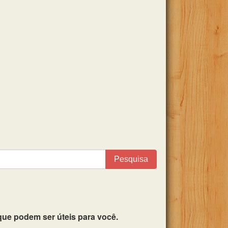
Pesquisa
ue podem ser úteis para você.