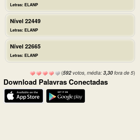
Letras: ELANP
Nível 22449
Letras: ELANP
Nível 22665
Letras: ELANP
(
592
votos, média:
3,30
fora de 5
)
Download Palavras Conectadas