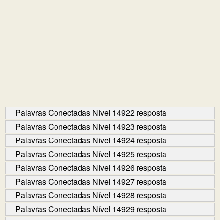
Palavras Conectadas Nível 14922 resposta
Palavras Conectadas Nível 14923 resposta
Palavras Conectadas Nível 14924 resposta
Palavras Conectadas Nível 14925 resposta
Palavras Conectadas Nível 14926 resposta
Palavras Conectadas Nível 14927 resposta
Palavras Conectadas Nível 14928 resposta
Palavras Conectadas Nível 14929 resposta