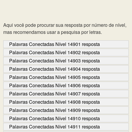
Aqui você pode procurar sua resposta por número de nível,
mas recomendamos usar a pesquisa por letras.
Palavras Conectadas Nível 14901 resposta
Palavras Conectadas Nível 14902 resposta
Palavras Conectadas Nível 14903 resposta
Palavras Conectadas Nível 14904 resposta
Palavras Conectadas Nível 14905 resposta
Palavras Conectadas Nível 14906 resposta
Palavras Conectadas Nível 14907 resposta
Palavras Conectadas Nível 14908 resposta
Palavras Conectadas Nível 14909 resposta
Palavras Conectadas Nível 14910 resposta
Palavras Conectadas Nível 14911 resposta