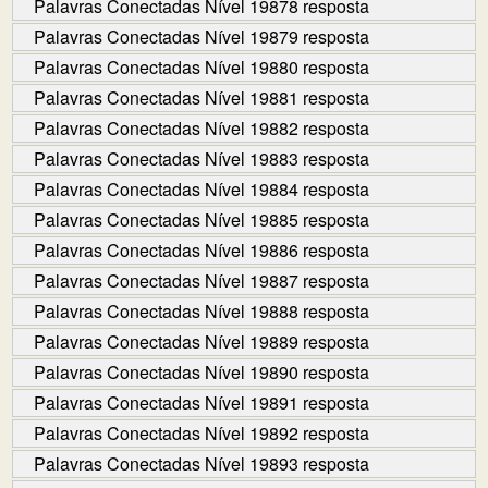
Palavras Conectadas Nível 19878 resposta
Palavras Conectadas Nível 19879 resposta
Palavras Conectadas Nível 19880 resposta
Palavras Conectadas Nível 19881 resposta
Palavras Conectadas Nível 19882 resposta
Palavras Conectadas Nível 19883 resposta
Palavras Conectadas Nível 19884 resposta
Palavras Conectadas Nível 19885 resposta
Palavras Conectadas Nível 19886 resposta
Palavras Conectadas Nível 19887 resposta
Palavras Conectadas Nível 19888 resposta
Palavras Conectadas Nível 19889 resposta
Palavras Conectadas Nível 19890 resposta
Palavras Conectadas Nível 19891 resposta
Palavras Conectadas Nível 19892 resposta
Palavras Conectadas Nível 19893 resposta