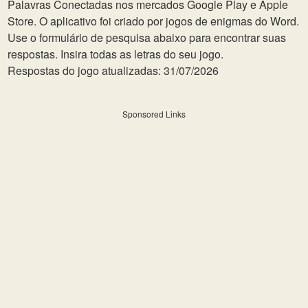
Palavras Conectadas nos mercados Google Play e Apple
Store. O aplicativo foi criado por jogos de enigmas do Word.
Use o formulário de pesquisa abaixo para encontrar suas
respostas. Insira todas as letras do seu jogo.
Respostas do jogo atualizadas: 31/07/2026
Sponsored Links