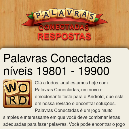
Palavras Conectadas
níveis 19801 - 19900
Olá a todos, aqui estamos hoje com
Palavras Conectadas, um novo e
emocionante teste para o Android, que está
em nossa revisão e encontrar soluções.
Palavras Conectadas é um jogo muito
simples e interessante em que você deve combinar letras
adequadas para fazer palavras. Você pode encontrar o jogo