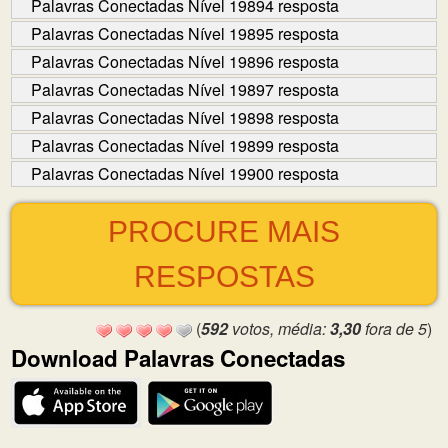
Palavras Conectadas Nível 19894 resposta
Palavras Conectadas Nível 19895 resposta
Palavras Conectadas Nível 19896 resposta
Palavras Conectadas Nível 19897 resposta
Palavras Conectadas Nível 19898 resposta
Palavras Conectadas Nível 19899 resposta
Palavras Conectadas Nível 19900 resposta
PROCURE MAIS
RESPOSTAS
(
592
votos, média:
3,30
fora de 5
)
Download Palavras Conectadas