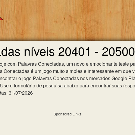
das níveis 20401 - 20500
hoje com Palavras Conectadas, um novo e emocionante teste pa
as Conectadas é um jogo muito simples e interessante em que 
ncontrar o jogo Palavras Conectadas nos mercados Google Play 
se o formulário de pesquisa abaixo para encontrar suas respost
das: 31/07/2026
Sponsored Links