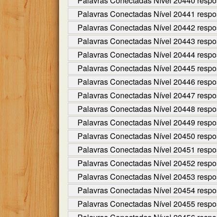
Palavras Conectadas Nível 20440 respo
Palavras Conectadas Nível 20441 respo
Palavras Conectadas Nível 20442 respo
Palavras Conectadas Nível 20443 respo
Palavras Conectadas Nível 20444 respo
Palavras Conectadas Nível 20445 respo
Palavras Conectadas Nível 20446 respo
Palavras Conectadas Nível 20447 respo
Palavras Conectadas Nível 20448 respo
Palavras Conectadas Nível 20449 respo
Palavras Conectadas Nível 20450 respo
Palavras Conectadas Nível 20451 respo
Palavras Conectadas Nível 20452 respo
Palavras Conectadas Nível 20453 respo
Palavras Conectadas Nível 20454 respo
Palavras Conectadas Nível 20455 respo