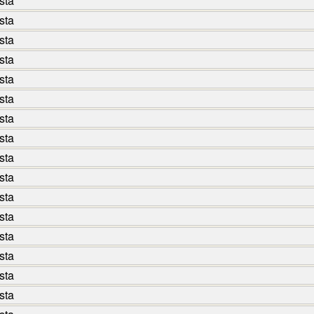
sta
sta
sta
sta
sta
sta
sta
sta
sta
sta
sta
sta
sta
sta
sta
sta