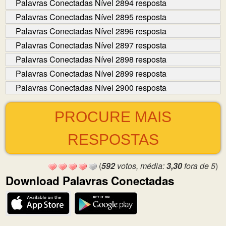
Palavras Conectadas Nível 2894 resposta
Palavras Conectadas Nível 2895 resposta
Palavras Conectadas Nível 2896 resposta
Palavras Conectadas Nível 2897 resposta
Palavras Conectadas Nível 2898 resposta
Palavras Conectadas Nível 2899 resposta
Palavras Conectadas Nível 2900 resposta
PROCURE MAIS
RESPOSTAS
(
592
votos, média:
3,30
fora de 5
)
Download Palavras Conectadas