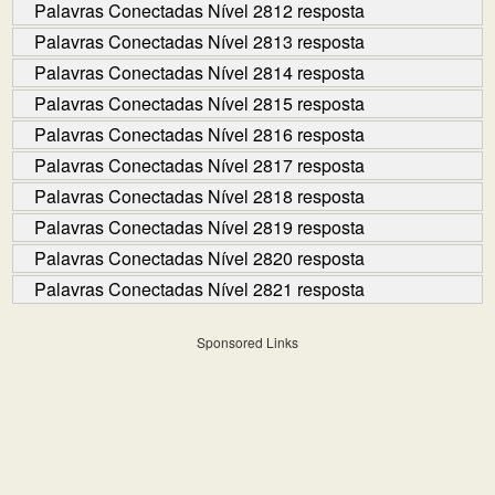
Palavras Conectadas Nível 2812 resposta
Palavras Conectadas Nível 2813 resposta
Palavras Conectadas Nível 2814 resposta
Palavras Conectadas Nível 2815 resposta
Palavras Conectadas Nível 2816 resposta
Palavras Conectadas Nível 2817 resposta
Palavras Conectadas Nível 2818 resposta
Palavras Conectadas Nível 2819 resposta
Palavras Conectadas Nível 2820 resposta
Palavras Conectadas Nível 2821 resposta
Sponsored Links