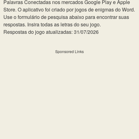
Palavras Conectadas nos mercados Google Play e Apple
Store. O aplicativo foi criado por jogos de enigmas do Word.
Use o formulário de pesquisa abaixo para encontrar suas
respostas. Insira todas as letras do seu jogo.
Respostas do jogo atualizadas: 31/07/2026
Sponsored Links