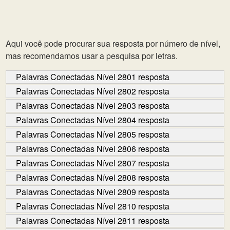
Aqui você pode procurar sua resposta por número de nível,
mas recomendamos usar a pesquisa por letras.
Palavras Conectadas Nível 2801 resposta
Palavras Conectadas Nível 2802 resposta
Palavras Conectadas Nível 2803 resposta
Palavras Conectadas Nível 2804 resposta
Palavras Conectadas Nível 2805 resposta
Palavras Conectadas Nível 2806 resposta
Palavras Conectadas Nível 2807 resposta
Palavras Conectadas Nível 2808 resposta
Palavras Conectadas Nível 2809 resposta
Palavras Conectadas Nível 2810 resposta
Palavras Conectadas Nível 2811 resposta