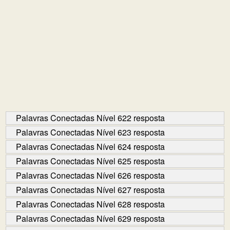
Palavras Conectadas Nível 622 resposta
Palavras Conectadas Nível 623 resposta
Palavras Conectadas Nível 624 resposta
Palavras Conectadas Nível 625 resposta
Palavras Conectadas Nível 626 resposta
Palavras Conectadas Nível 627 resposta
Palavras Conectadas Nível 628 resposta
Palavras Conectadas Nível 629 resposta