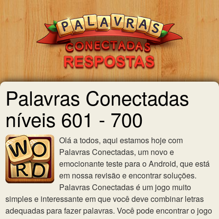
Palavras Conectadas
níveis 601 - 700
Olá a todos, aqui estamos hoje com
Palavras Conectadas, um novo e
emocionante teste para o Android, que está
em nossa revisão e encontrar soluções.
Palavras Conectadas é um jogo muito
simples e interessante em que você deve combinar letras
adequadas para fazer palavras. Você pode encontrar o jogo