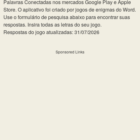
Palavras Conectadas nos mercados Google Play e Apple
Store. O aplicativo foi criado por jogos de enigmas do Word.
Use o formulário de pesquisa abaixo para encontrar suas
respostas. Insira todas as letras do seu jogo.
Respostas do jogo atualizadas: 31/07/2026
Sponsored Links