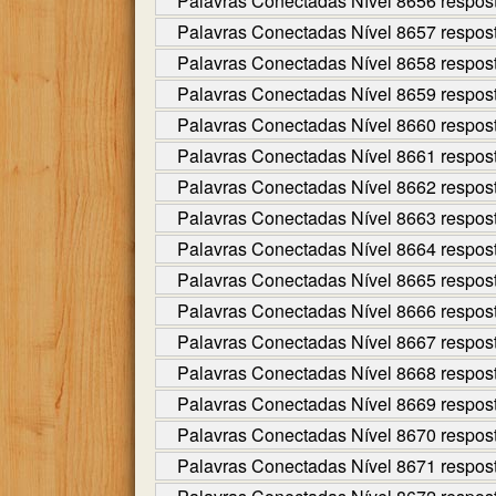
Palavras Conectadas Nível 8656 respos
Palavras Conectadas Nível 8657 respos
Palavras Conectadas Nível 8658 respos
Palavras Conectadas Nível 8659 respos
Palavras Conectadas Nível 8660 respos
Palavras Conectadas Nível 8661 respos
Palavras Conectadas Nível 8662 respos
Palavras Conectadas Nível 8663 respos
Palavras Conectadas Nível 8664 respos
Palavras Conectadas Nível 8665 respos
Palavras Conectadas Nível 8666 respos
Palavras Conectadas Nível 8667 respos
Palavras Conectadas Nível 8668 respos
Palavras Conectadas Nível 8669 respos
Palavras Conectadas Nível 8670 respos
Palavras Conectadas Nível 8671 respos