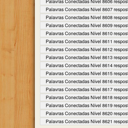
Palavras Conectadas Nível 8606 respos
Palavras Conectadas Nível 8607 respos
Palavras Conectadas Nível 8608 respos
Palavras Conectadas Nível 8609 respos
Palavras Conectadas Nível 8610 respos
Palavras Conectadas Nível 8611 respos
Palavras Conectadas Nível 8612 respos
Palavras Conectadas Nível 8613 respos
Palavras Conectadas Nível 8614 respos
Palavras Conectadas Nível 8615 respos
Palavras Conectadas Nível 8616 respos
Palavras Conectadas Nível 8617 respos
Palavras Conectadas Nível 8618 respos
Palavras Conectadas Nível 8619 respos
Palavras Conectadas Nível 8620 respos
Palavras Conectadas Nível 8621 respos