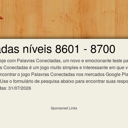
das níveis 8601 - 8700
hoje com Palavras Conectadas, um novo e emocionante teste pa
as Conectadas é um jogo muito simples e interessante em que 
ncontrar o jogo Palavras Conectadas nos mercados Google Play 
se o formulário de pesquisa abaixo para encontrar suas respost
das: 31/07/2026
Sponsored Links