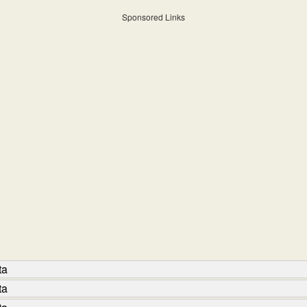
Sponsored Links
ta
ta