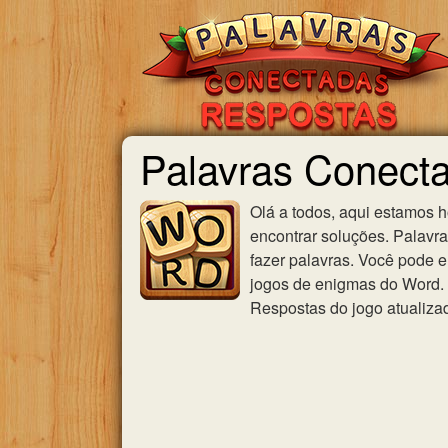
Palavras Conecta
Olá a todos, aqui estamos 
encontrar soluções. Palavr
fazer palavras. Você pode e
jogos de enigmas do Word. U
Respostas do jogo atualiza