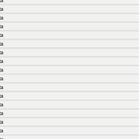
ta
ta
ta
ta
ta
ta
ta
ta
ta
ta
ta
ta
ta
ta
ta
ta