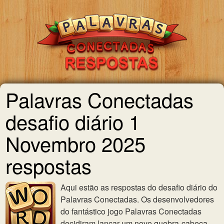
Palavras Conectadas
desafio diário 1
Novembro 2025
respostas
Aqui estão as respostas do desafio diário do
Palavras Conectadas. Os desenvolvedores
do fantástico jogo Palavras Conectadas
decidiram lançar um novo quebra-cabeça