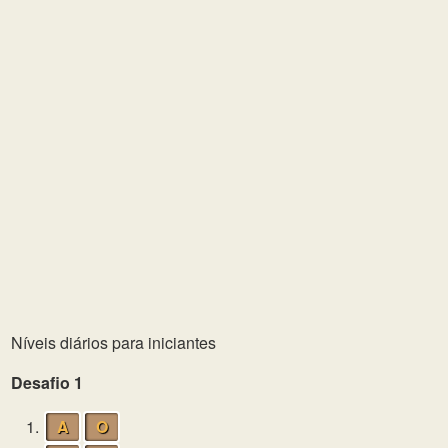
Níveis diários para iniciantes
Desafio 1
1.
A
O