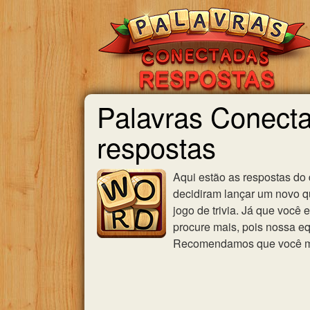
Palavras Conecta
respostas
Aqui estão as respostas do
decidiram lançar um novo qu
jogo de trivia. Já que você
procure mais, pois nossa eq
Recomendamos que você mar