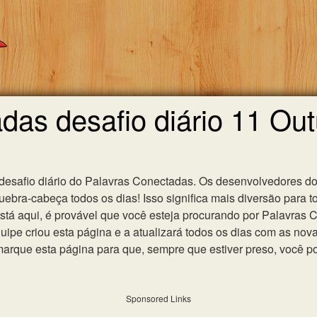
das desafio diário 11 Ou
 desafio diário do Palavras Conectadas. Os desenvolvedores do
ebra-cabeça todos os dias! Isso significa mais diversão para t
 está aqui, é provável que você esteja procurando por Palavras
uipe criou esta página e a atualizará todos os dias com as nov
que esta página para que, sempre que estiver preso, você po
Sponsored Links