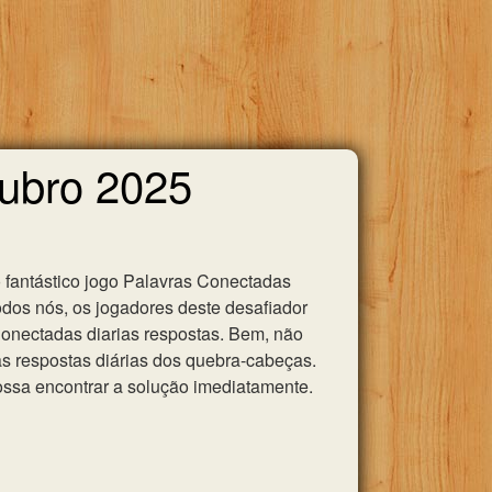
tubro 2025
 fantástico jogo Palavras Conectadas
odos nós, os jogadores deste desafiador
 Conectadas diarias respostas. Bem, não
as respostas diárias dos quebra-cabeças.
ssa encontrar a solução imediatamente.