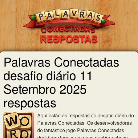
Palavras Conectadas
desafio diário 11
Setembro 2025
respostas
Aqui estão as respostas do desafio diário do
Palavras Conectadas. Os desenvolvedores
do fantástico jogo Palavras Conectadas
decidiram lançar um novo quebra-cabeça