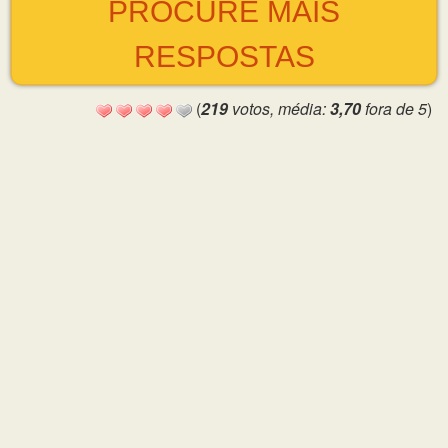
PROCURE MAIS
RESPOSTAS
(
219
votos, média:
3,70
fora de 5
)