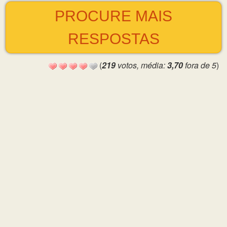
PROCURE MAIS
RESPOSTAS
(
219
votos, média:
3,70
fora de 5
)