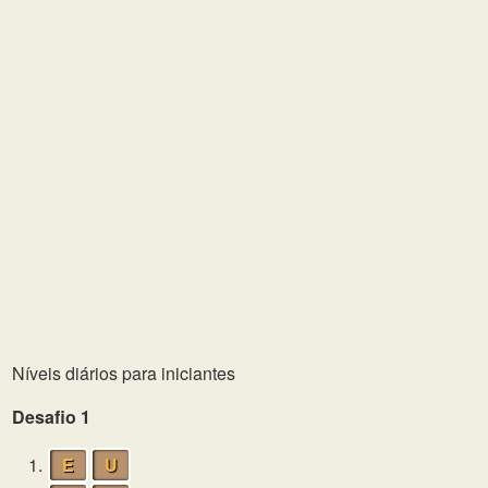
Níveis diários para iniciantes
Desafio 1
1.
E
U