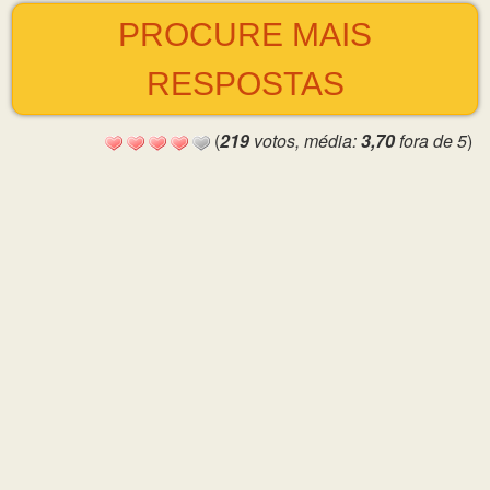
PROCURE MAIS
RESPOSTAS
(
219
votos, média:
3,70
fora de 5
)