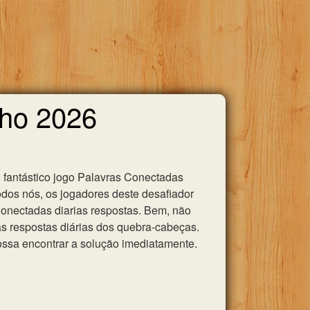
nho 2026
 fantástico jogo Palavras Conectadas
odos nós, os jogadores deste desafiador
 Conectadas diarias respostas. Bem, não
as respostas diárias dos quebra-cabeças.
ssa encontrar a solução imediatamente.