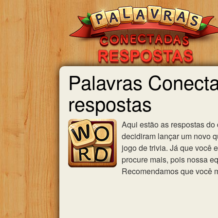
Palavras Conecta
respostas
Aqui estão as respostas do
decidiram lançar um novo qu
jogo de trivia. Já que você
procure mais, pois nossa eq
Recomendamos que você mar