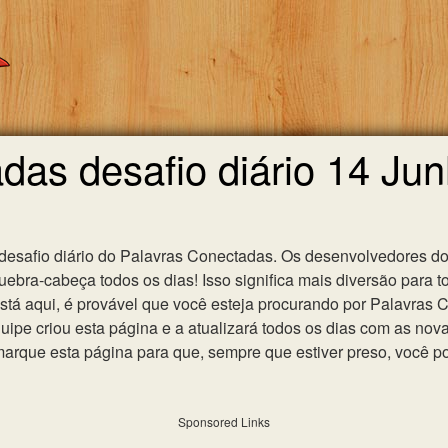
das desafio diário 14 Ju
 desafio diário do Palavras Conectadas. Os desenvolvedores do
ebra-cabeça todos os dias! Isso significa mais diversão para t
 está aqui, é provável que você esteja procurando por Palavras
uipe criou esta página e a atualizará todos os dias com as nov
que esta página para que, sempre que estiver preso, você po
Sponsored Links