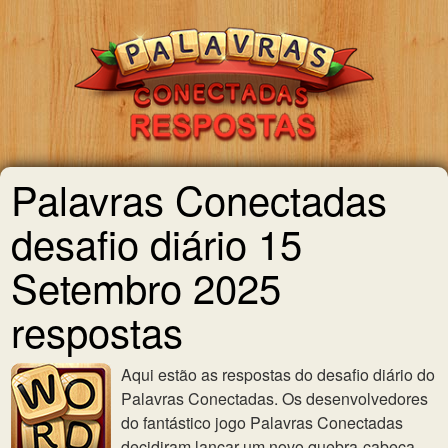
Palavras Conectadas
desafio diário 15
Setembro 2025
respostas
Aqui estão as respostas do desafio diário do
Palavras Conectadas. Os desenvolvedores
do fantástico jogo Palavras Conectadas
decidiram lançar um novo quebra-cabeça