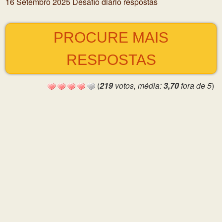
16 Setembro 2025 Desafio diário respostas
PROCURE MAIS
RESPOSTAS
(
219
votos, média:
3,70
fora de 5
)