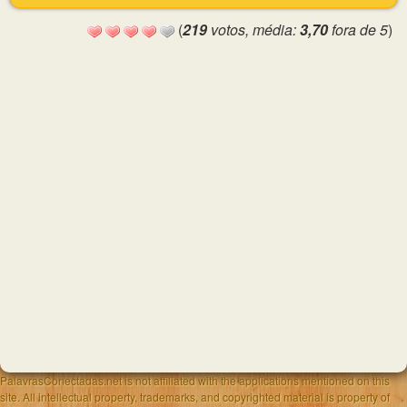
(
219
votos, média:
3,70
fora de 5
)
PalavrasConectadas.net is not affiliated with the applications mentioned on this
site. All intellectual property, trademarks, and copyrighted material is property of