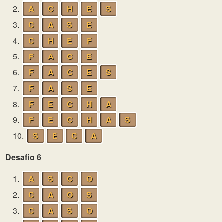
2.
A
C
H
E
S
3.
C
A
S
E
4.
C
H
E
F
5.
F
A
C
E
6.
F
A
C
E
S
7.
F
A
S
E
8.
F
E
C
H
A
9.
F
E
C
H
A
S
10.
S
E
C
A
Desafio 6
1.
A
S
C
O
2.
C
A
O
S
3.
C
A
S
O