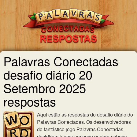
Palavras Conectadas
desafio diário 20
Setembro 2025
respostas
Aqui estão as respostas do desafio diário do
Palavras Conectadas. Os desenvolvedores
do fantástico jogo Palavras Conectadas
decidiram lançar um novo quebra-cabeça