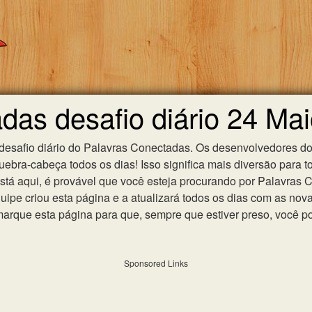
das desafio diário 24 Ma
 desafio diário do Palavras Conectadas. Os desenvolvedores do
ebra-cabeça todos os dias! Isso significa mais diversão para t
 está aqui, é provável que você esteja procurando por Palavras
uipe criou esta página e a atualizará todos os dias com as nov
que esta página para que, sempre que estiver preso, você po
Sponsored Links