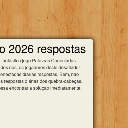
io 2026 respostas
 fantástico jogo Palavras Conectadas
odos nós, os jogadores deste desafiador
 Conectadas diarias respostas. Bem, não
as respostas diárias dos quebra-cabeças.
ssa encontrar a solução imediatamente.