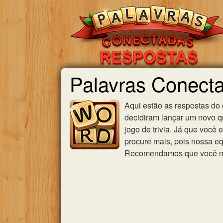
Palavras Conecta
Aqui estão as respostas do
decidiram lançar um novo qu
jogo de trivia. Já que você
procure mais, pois nossa eq
Recomendamos que você mar