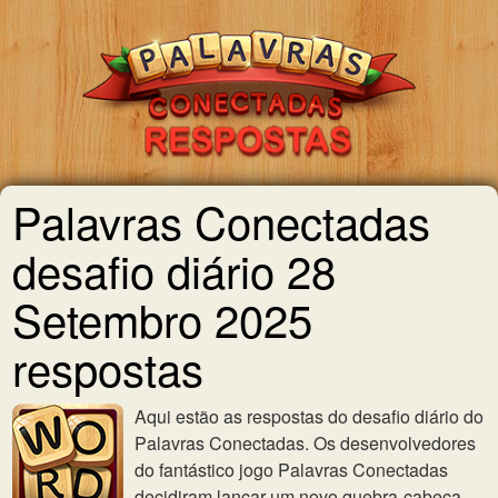
Palavras Conectadas
desafio diário 28
Setembro 2025
respostas
Aqui estão as respostas do desafio diário do
Palavras Conectadas. Os desenvolvedores
do fantástico jogo Palavras Conectadas
decidiram lançar um novo quebra-cabeça