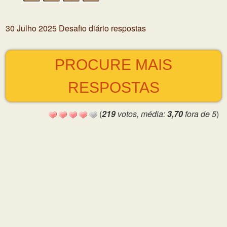
30 Julho 2025 Desafio diário respostas
PROCURE MAIS
RESPOSTAS
(
219
votos, média:
3,70
fora de 5
)