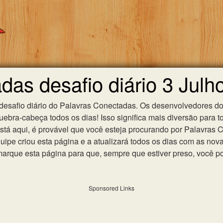
das desafio diário 3 Julh
 desafio diário do Palavras Conectadas. Os desenvolvedores do
ebra-cabeça todos os dias! Isso significa mais diversão para t
 está aqui, é provável que você esteja procurando por Palavras
uipe criou esta página e a atualizará todos os dias com as nov
que esta página para que, sempre que estiver preso, você po
Sponsored Links