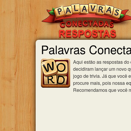
Palavras Conecta
Aqui estão as respostas do
decidiram lançar um novo qu
jogo de trivia. Já que você
procure mais, pois nossa eq
Recomendamos que você mar