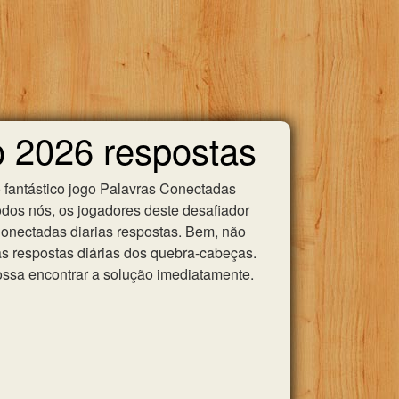
o 2026 respostas
 fantástico jogo Palavras Conectadas
odos nós, os jogadores deste desafiador
 Conectadas diarias respostas. Bem, não
as respostas diárias dos quebra-cabeças.
ssa encontrar a solução imediatamente.