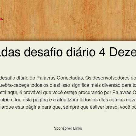
das desafio diário 4 De
 desafio diário do Palavras Conectadas. Os desenvolvedores do
ebra-cabeça todos os dias! Isso significa mais diversão para t
 está aqui, é provável que você esteja procurando por Palavras
uipe criou esta página e a atualizará todos os dias com as nov
que esta página para que, sempre que estiver preso, você po
Sponsored Links