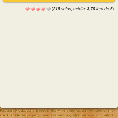
(
219
votos, média:
3,70
fora de 5
)
PalavrasConectadas.net is not affiliated with the applications mentioned on this
site. All intellectual property, trademarks, and copyrighted material is property of