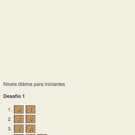
Níveis diários para iniciantes
Desafio 1
1.
A
I
2.
A
S
3.
I
A