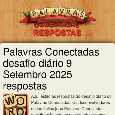
Palavras Conectadas
desafio diário 9
Setembro 2025
respostas
Aqui estão as respostas do desafio diário do
Palavras Conectadas. Os desenvolvedores
do fantástico jogo Palavras Conectadas
decidiram lançar um novo quebra-cabeça