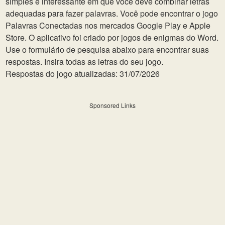
simples e interessante em que você deve combinar letras
adequadas para fazer palavras. Você pode encontrar o jogo
Palavras Conectadas nos mercados Google Play e Apple
Store. O aplicativo foi criado por jogos de enigmas do Word.
Use o formulário de pesquisa abaixo para encontrar suas
respostas. Insira todas as letras do seu jogo.
Respostas do jogo atualizadas: 31/07/2026
Sponsored Links