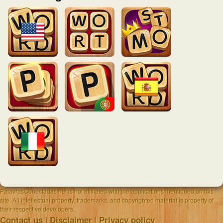
PalavrasConectadas.net is not affiliated with the applications mentioned on this
site. All intellectual property, trademarks, and copyrighted material is property of
their respective developers.
|
|
Contact us
Disclaimer
Privacy policy