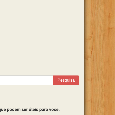
Pesquisa
ue podem ser úteis para você.