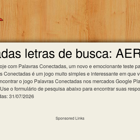
das letras de busca: AE
hoje com Palavras Conectadas, um novo e emocionante teste pa
as Conectadas é um jogo muito simples e interessante em que 
ncontrar o jogo Palavras Conectadas nos mercados Google Play 
se o formulário de pesquisa abaixo para encontrar suas respost
das: 31/07/2026
Sponsored Links