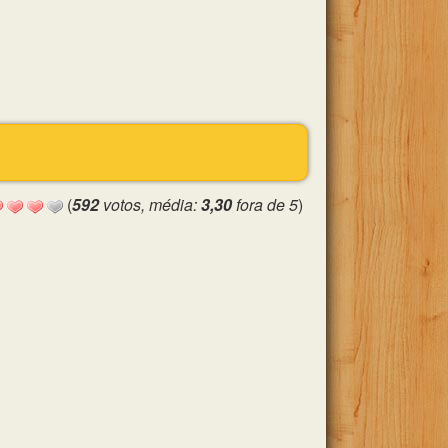
(
592
votos, média:
3,30
fora de 5
)