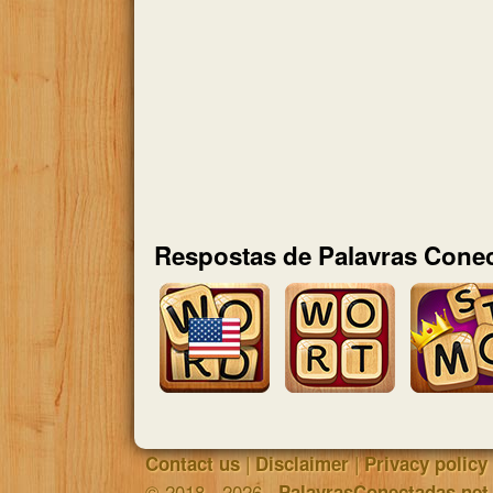
Respostas de Palavras Conec
|
|
Contact us
Disclaimer
Privacy policy
© 2018 - 2026 ·
PalavrasConectadas.net