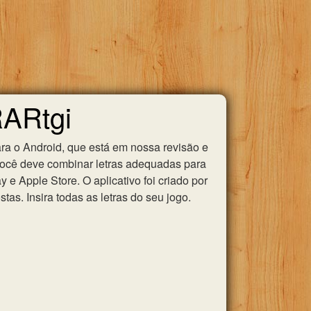
RARtgi
ra o Android, que está em nossa revisão e
você deve combinar letras adequadas para
e Apple Store. O aplicativo foi criado por
as. Insira todas as letras do seu jogo.