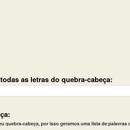
e todas as letras do quebra-cabeça:
ça:
quebra-cabeça, por isso geramos uma lista de palavras q