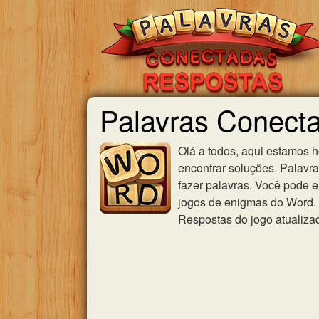
Palavras Conecta
Olá a todos, aqui estamos 
encontrar soluções. Palavr
fazer palavras. Você pode e
jogos de enigmas do Word. U
Respostas do jogo atualiza