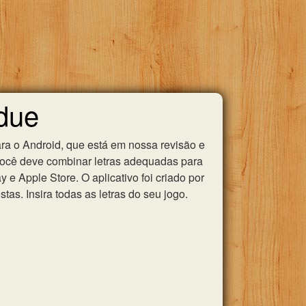
idue
ra o Android, que está em nossa revisão e
você deve combinar letras adequadas para
e Apple Store. O aplicativo foi criado por
as. Insira todas as letras do seu jogo.