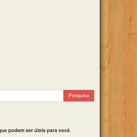
Pesquisa
ue podem ser úteis para você.