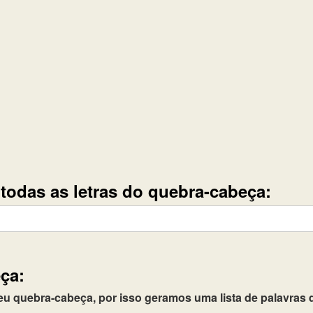
e todas as letras do quebra-cabeça:
ça:
quebra-cabeça, por isso geramos uma lista de palavras q