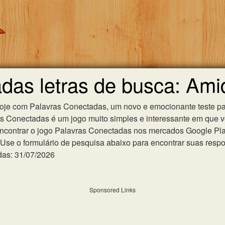
das letras de busca: Am
hoje com Palavras Conectadas, um novo e emocionante teste pa
as Conectadas é um jogo muito simples e interessante em que 
ncontrar o jogo Palavras Conectadas nos mercados Google Play 
se o formulário de pesquisa abaixo para encontrar suas respost
das: 31/07/2026
Sponsored Links