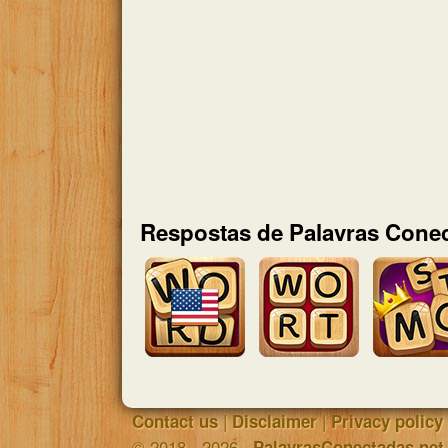
Respostas de Palavras Conec
|
|
Contact us
Disclaimer
Privacy policy
© 2018 - 2026 ·
PalavrasConectadas.net