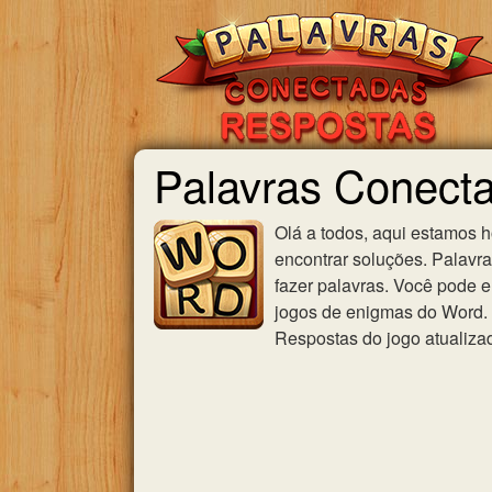
Palavras Conecta
Olá a todos, aqui estamos 
encontrar soluções. Palavr
fazer palavras. Você pode e
jogos de enigmas do Word. U
Respostas do jogo atualiza