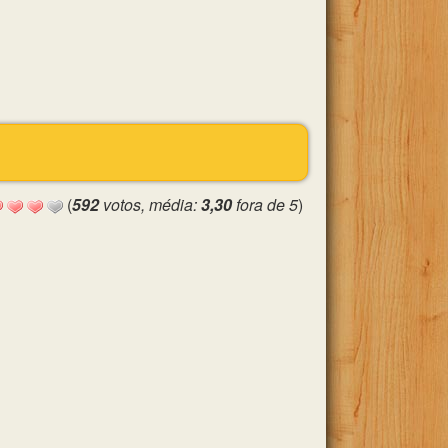
(
592
votos, média:
3,30
fora de 5
)