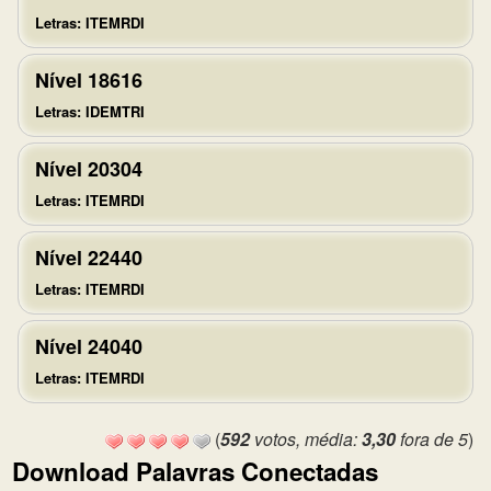
Letras: ITEMRDI
Nível 18616
Letras: IDEMTRI
Nível 20304
Letras: ITEMRDI
Nível 22440
Letras: ITEMRDI
Nível 24040
Letras: ITEMRDI
(
592
votos, média:
3,30
fora de 5
)
Download Palavras Conectadas