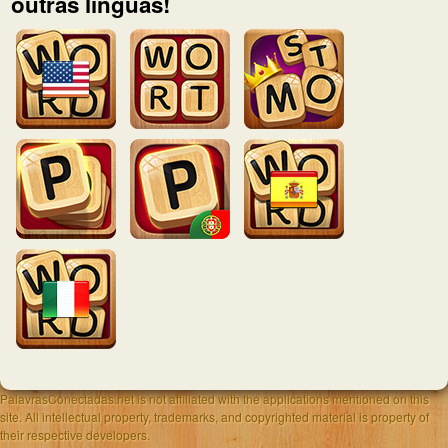
outras línguas!
PalavrasConectadas.net is not affiliated with the applications mentioned on this
site. All intellectual property, trademarks, and copyrighted material is property of
their respective developers.