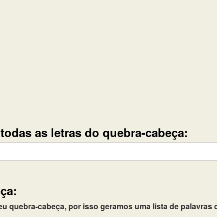
e todas as letras do quebra-cabeça:
ça:
quebra-cabeça, por isso geramos uma lista de palavras q