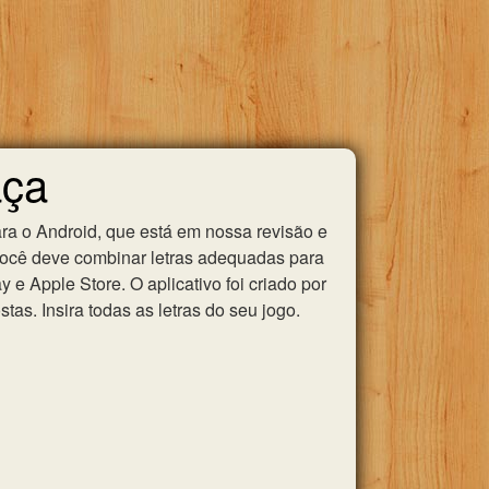
aça
ra o Android, que está em nossa revisão e
você deve combinar letras adequadas para
e Apple Store. O aplicativo foi criado por
as. Insira todas as letras do seu jogo.