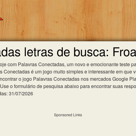
das letras de busca: Fro
hoje com Palavras Conectadas, um novo e emocionante teste pa
as Conectadas é um jogo muito simples e interessante em que 
ncontrar o jogo Palavras Conectadas nos mercados Google Play 
se o formulário de pesquisa abaixo para encontrar suas respost
das: 31/07/2026
Sponsored Links