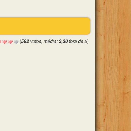
(
592
votos, média:
3,30
fora de 5
)