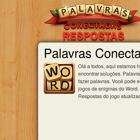
Palavras Conecta
Olá a todos, aqui estamos 
encontrar soluções. Palavr
fazer palavras. Você pode e
jogos de enigmas do Word. U
Respostas do jogo atualiza