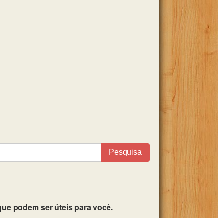
Pesquisa
ue podem ser úteis para você.