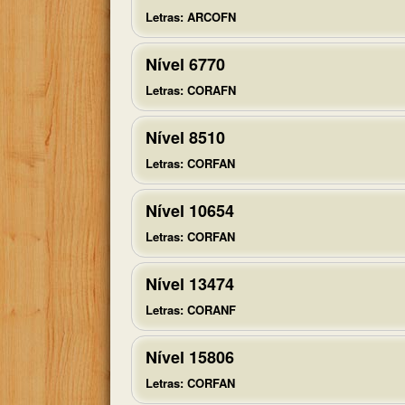
letras
Letras: ARCOFN
do
quebra-
Nível 6770
cabeça:
Letras: CORAFN
Nível 8510
Letras: CORFAN
Nível 10654
Letras: CORFAN
Nível 13474
Letras: CORANF
Nível 15806
Letras: CORFAN