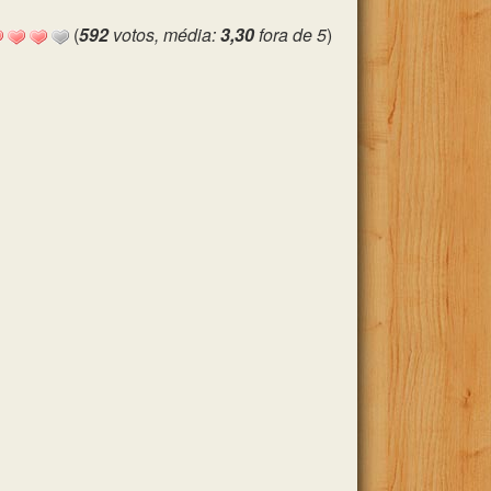
(
592
votos, média:
3,30
fora de 5
)