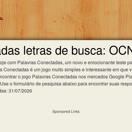
adas letras de busca: O
hoje com Palavras Conectadas, um novo e emocionante teste pa
as Conectadas é um jogo muito simples e interessante em que 
ncontrar o jogo Palavras Conectadas nos mercados Google Play 
se o formulário de pesquisa abaixo para encontrar suas respost
das: 31/07/2026
Sponsored Links