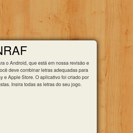
CNRAF
ra o Android, que está em nossa revisão e
você deve combinar letras adequadas para
e Apple Store. O aplicativo foi criado por
as. Insira todas as letras do seu jogo.