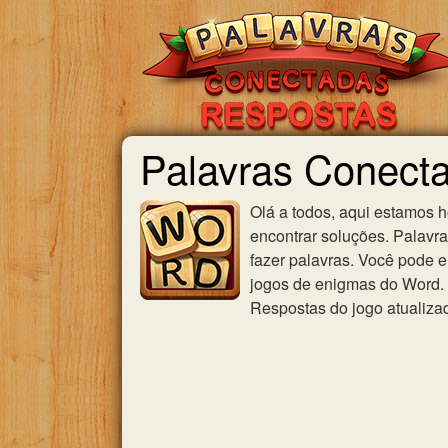
Palavras Conect
Olá a todos, aqui estamos 
encontrar soluções. Palavr
fazer palavras. Você pode e
jogos de enigmas do Word. U
Respostas do jogo atualiza