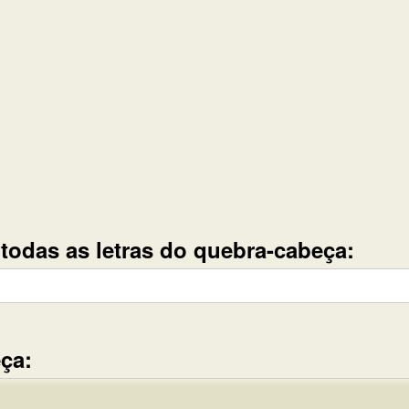
e todas as letras do quebra-cabeça:
ça: