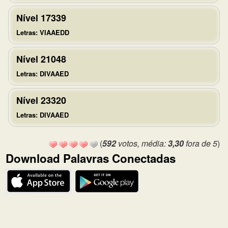
Nível 17339
Letras: VIAAEDD
Nível 21048
Letras: DIVAAED
Nível 23320
Letras: DIVAAED
(
592
votos, média:
3,30
fora de 5
)
Download Palavras Conectadas