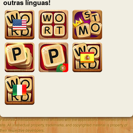
outras línguas!
PalavrasConectadas.net is not affiliated with the applications mentioned on this
site. All intellectual property, trademarks, and copyrighted material is property of
their respective developers.