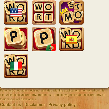
PalavrasConectadas.net is not affiliated with the applications mentioned on this
site. All intellectual property, trademarks, and copyrighted material is property of
their respective developers.
|
|
Contact us
Disclaimer
Privacy policy