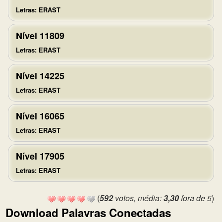
Letras: ERAST
Nível 11809
Letras: ERAST
Nível 14225
Letras: ERAST
Nível 16065
Letras: ERAST
Nível 17905
Letras: ERAST
(
592
votos, média:
3,30
fora de 5
)
Download Palavras Conectadas