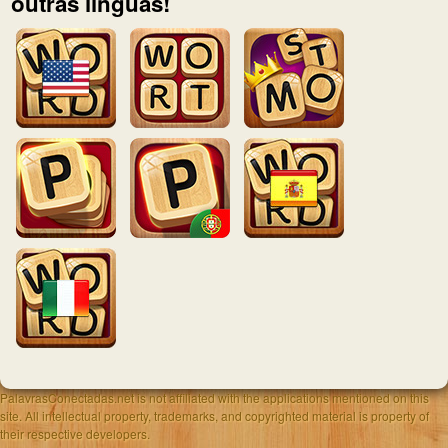
outras línguas!
PalavrasConectadas.net is not affiliated with the applications mentioned on this
site. All intellectual property, trademarks, and copyrighted material is property of
their respective developers.