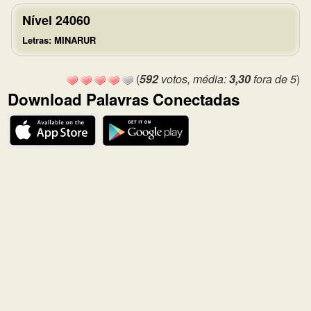
Nível 24060
Letras: MINARUR
(
592
votos, média:
3,30
fora de 5
)
Download Palavras Conectadas