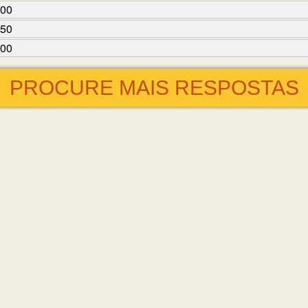
300
350
400
PROCURE MAIS RESPOSTAS