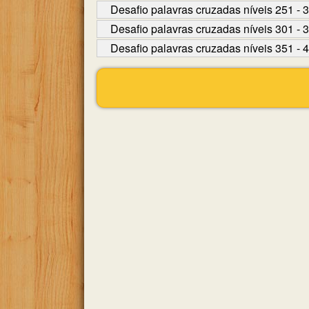
Desafio palavras cruzadas níveis 251 - 
Desafio palavras cruzadas níveis 301 - 
Desafio palavras cruzadas níveis 351 - 