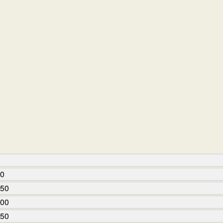
00
150
200
250