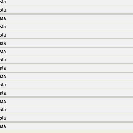
sta
sta
sta
sta
sta
sta
sta
sta
sta
sta
sta
sta
sta
sta
sta
sta