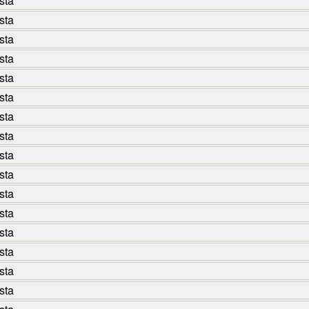
sta
sta
sta
sta
sta
sta
sta
sta
sta
sta
sta
sta
sta
sta
sta
sta