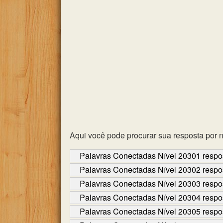
Aqui você pode procurar sua resposta por 
Palavras Conectadas Nível 20301 respo
Palavras Conectadas Nível 20302 respo
Palavras Conectadas Nível 20303 respo
Palavras Conectadas Nível 20304 respo
Palavras Conectadas Nível 20305 respo