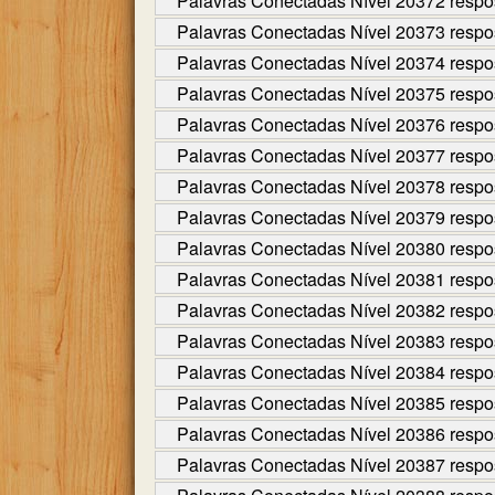
Palavras Conectadas Nível 20372 respo
Palavras Conectadas Nível 20373 respo
Palavras Conectadas Nível 20374 respo
Palavras Conectadas Nível 20375 respo
Palavras Conectadas Nível 20376 respo
Palavras Conectadas Nível 20377 respo
Palavras Conectadas Nível 20378 respo
Palavras Conectadas Nível 20379 respo
Palavras Conectadas Nível 20380 respo
Palavras Conectadas Nível 20381 respo
Palavras Conectadas Nível 20382 respo
Palavras Conectadas Nível 20383 respo
Palavras Conectadas Nível 20384 respo
Palavras Conectadas Nível 20385 respo
Palavras Conectadas Nível 20386 respo
Palavras Conectadas Nível 20387 respo