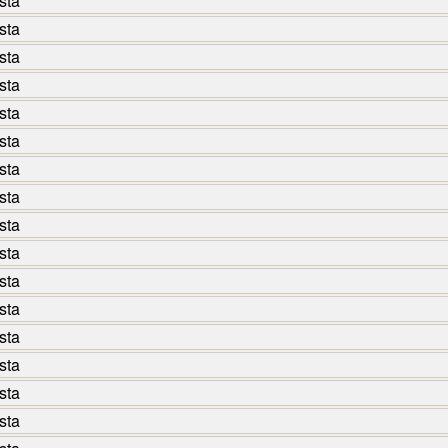
sta
sta
sta
sta
sta
sta
sta
sta
sta
sta
sta
sta
sta
sta
sta
sta