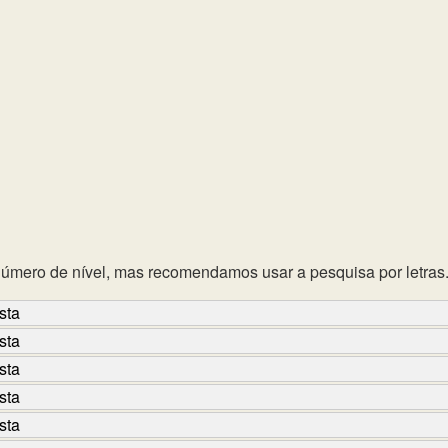
número de nível, mas recomendamos usar a pesquisa por letras
sta
sta
sta
sta
sta