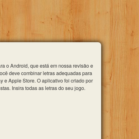
ra o Android, que está em nossa revisão e
você deve combinar letras adequadas para
e Apple Store. O aplicativo foi criado por
as. Insira todas as letras do seu jogo.