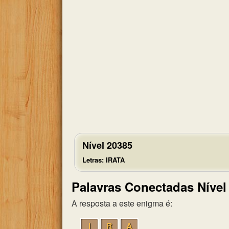
Nível 20385
Letras: IRATA
Palavras Conectadas Nível
A resposta a este enigma é:
I
R
A