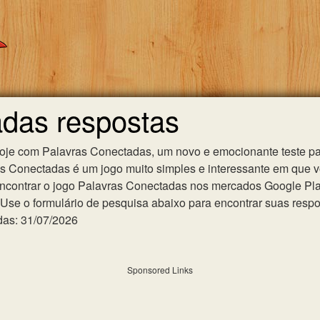
adas respostas
hoje com Palavras Conectadas, um novo e emocionante teste pa
as Conectadas é um jogo muito simples e interessante em que 
ncontrar o jogo Palavras Conectadas nos mercados Google Play 
se o formulário de pesquisa abaixo para encontrar suas respost
das: 31/07/2026
Sponsored Links