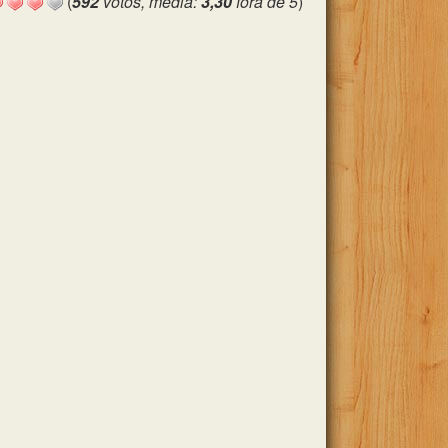
(
592
votos, média:
3,30
fora de 5
)