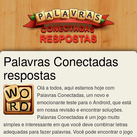
Palavras Conectadas
respostas
Olá a todos, aqui estamos hoje com
Palavras Conectadas, um novo e
emocionante teste para o Android, que está
em nossa revisão e encontrar soluções.
Palavras Conectadas é um jogo muito
simples e interessante em que você deve combinar letras
adequadas para fazer palavras. Você pode encontrar o jogo