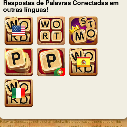
Respostas de Palavras Conectadas em
outras línguas!
PalavrasConectadas.net is not affiliated with the applications mentioned on this
site. All intellectual property, trademarks, and copyrighted material is property of