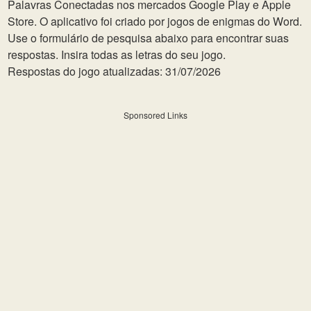
Palavras Conectadas nos mercados Google Play e Apple
Store. O aplicativo foi criado por jogos de enigmas do Word.
Use o formulário de pesquisa abaixo para encontrar suas
respostas. Insira todas as letras do seu jogo.
Respostas do jogo atualizadas: 31/07/2026
Sponsored Links