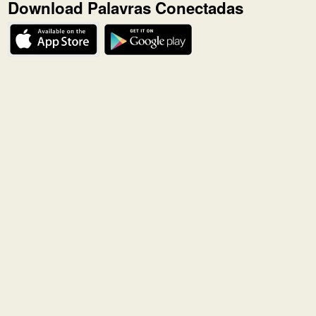
Download Palavras Conectadas