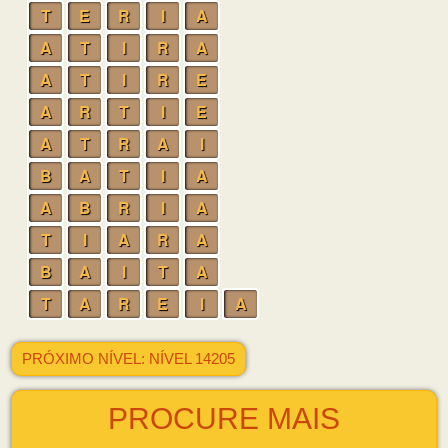
T
E
R
I
A
A
T
I
R
A
A
T
I
R
E
A
R
T
I
E
A
T
R
A
I
B
A
T
I
A
A
B
R
I
A
T
I
A
R
A
B
A
I
T
A
T
A
R
E
I
A
PRÓXIMO NÍVEL: NÍVEL 14205
PROCURE MAIS