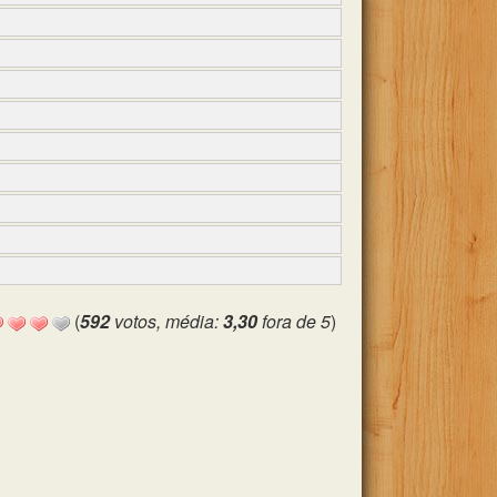
(
592
votos, média:
3,30
fora de 5
)