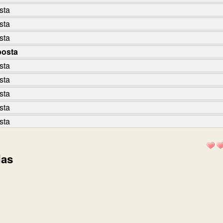
sta
sta
sta
posta
sta
sta
sta
sta
sta
das