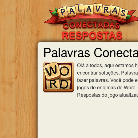
Palavras Conect
Olá a todos, aqui estamos 
encontrar soluções. Palavr
fazer palavras. Você pode e
jogos de enigmas do Word. U
Respostas do jogo atualiza