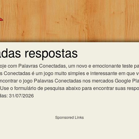
adas respostas
hoje com Palavras Conectadas, um novo e emocionante teste pa
as Conectadas é um jogo muito simples e interessante em que 
ncontrar o jogo Palavras Conectadas nos mercados Google Play 
se o formulário de pesquisa abaixo para encontrar suas respost
das: 31/07/2026
Sponsored Links