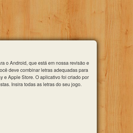
ra o Android, que está em nossa revisão e
você deve combinar letras adequadas para
e Apple Store. O aplicativo foi criado por
as. Insira todas as letras do seu jogo.