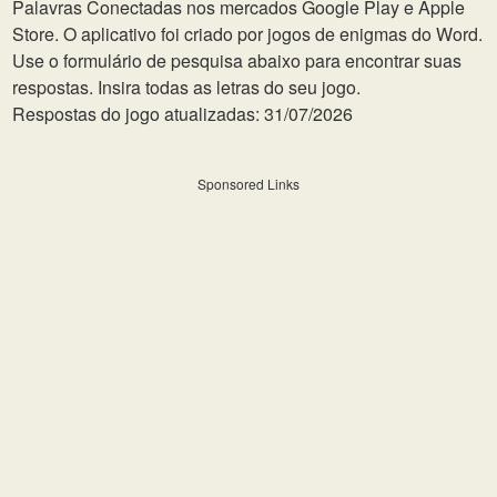
Palavras Conectadas nos mercados Google Play e Apple
Store. O aplicativo foi criado por jogos de enigmas do Word.
Use o formulário de pesquisa abaixo para encontrar suas
respostas. Insira todas as letras do seu jogo.
Respostas do jogo atualizadas: 31/07/2026
Sponsored Links