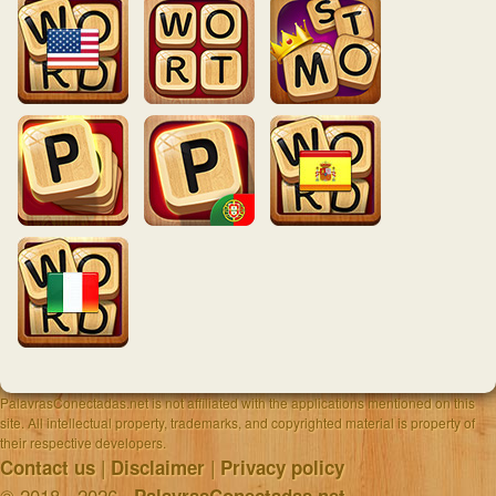
PalavrasConectadas.net is not affiliated with the applications mentioned on this
site. All intellectual property, trademarks, and copyrighted material is property of
their respective developers.
|
|
Contact us
Disclaimer
Privacy policy
© 2018 - 2026 ·