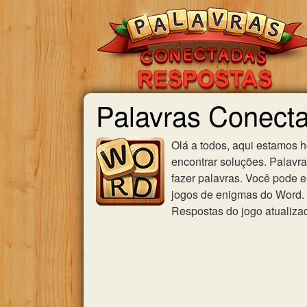
Palavras Conect
Olá a todos, aqui estamos 
encontrar soluções. Palavr
fazer palavras. Você pode e
jogos de enigmas do Word. U
Respostas do jogo atualiza