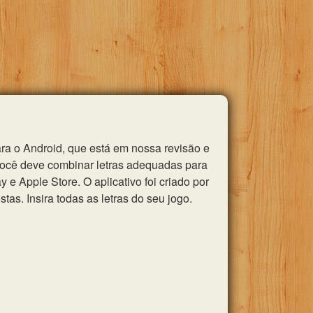
ra o Android, que está em nossa revisão e
você deve combinar letras adequadas para
e Apple Store. O aplicativo foi criado por
as. Insira todas as letras do seu jogo.