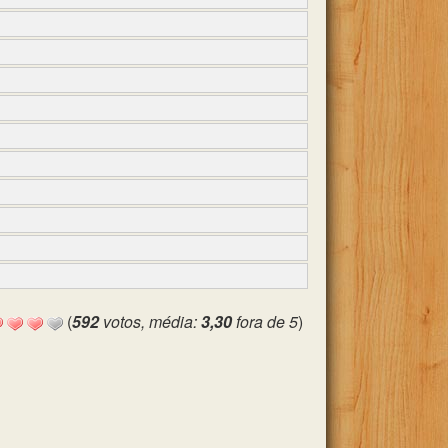
(
592
votos, média:
3,30
fora de 5
)