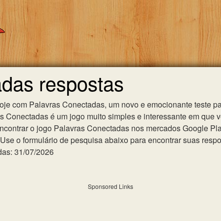
adas respostas
hoje com Palavras Conectadas, um novo e emocionante teste pa
as Conectadas é um jogo muito simples e interessante em que 
ncontrar o jogo Palavras Conectadas nos mercados Google Play 
se o formulário de pesquisa abaixo para encontrar suas respost
das: 31/07/2026
Sponsored Links