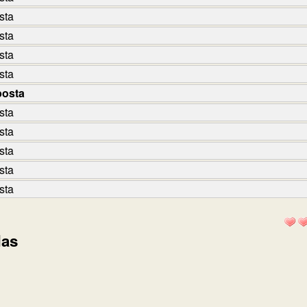
sta
sta
sta
sta
posta
sta
sta
sta
sta
sta
das