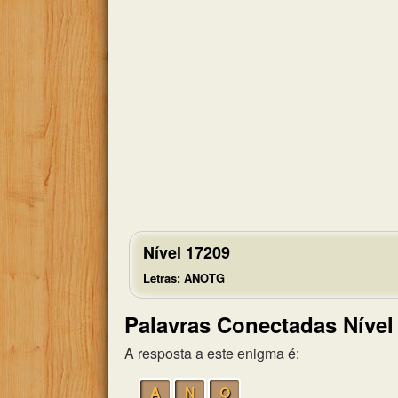
Nível 17209
Letras: ANOTG
Palavras Conectadas Nível
A resposta a este enigma é:
A
N
O