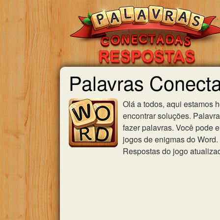
Palavras Conect
Olá a todos, aqui estamos 
encontrar soluções. Palavr
fazer palavras. Você pode e
jogos de enigmas do Word. U
Respostas do jogo atualiza