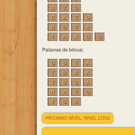
A
T
O
G
A
T
O
N
O
T
A
T
A
N
G
O
Palavras de bônus:
G
O
T
A
T
O
N
A
T
O
G
A
N
A
T
O
T
O
A
PRÓXIMO NÍVEL: NÍVEL 17210