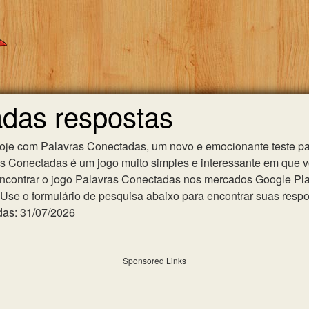
adas respostas
hoje com Palavras Conectadas, um novo e emocionante teste pa
as Conectadas é um jogo muito simples e interessante em que 
ncontrar o jogo Palavras Conectadas nos mercados Google Play 
se o formulário de pesquisa abaixo para encontrar suas respost
das: 31/07/2026
Sponsored Links