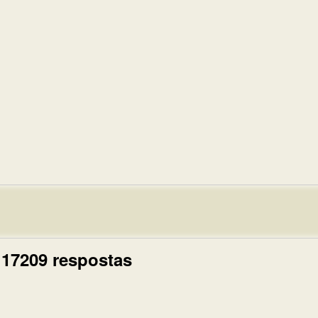
 17209 respostas