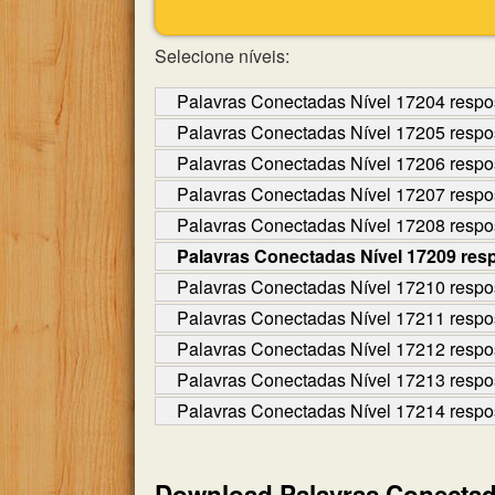
Selecione níveis:
Palavras Conectadas Nível 17204 respo
Palavras Conectadas Nível 17205 respo
Palavras Conectadas Nível 17206 respo
Palavras Conectadas Nível 17207 respo
Palavras Conectadas Nível 17208 respo
Palavras Conectadas Nível 17209 res
Palavras Conectadas Nível 17210 respo
Palavras Conectadas Nível 17211 respo
Palavras Conectadas Nível 17212 respo
Palavras Conectadas Nível 17213 respo
Palavras Conectadas Nível 17214 respo
Download Palavras Conecta