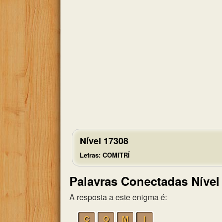
Nível 17308
Letras: COMITRÍ
Palavras Conectadas Nível
A resposta a este enigma é:
C
O
M
I