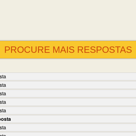
PROCURE MAIS RESPOSTAS
sta
sta
sta
sta
sta
posta
sta
sta