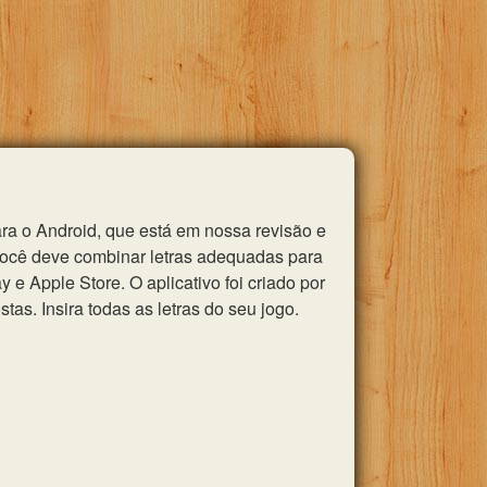
ra o Android, que está em nossa revisão e
você deve combinar letras adequadas para
e Apple Store. O aplicativo foi criado por
as. Insira todas as letras do seu jogo.