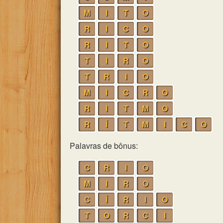
M
I
T
O
R
I
C
O
R
I
T
O
T
I
R
O
T
R
I
O
M
I
C
R
O
R
I
T
M
O
R
Í
T
M
I
C
O
Palavras de bônus:
C
R
I
O
M
I
R
O
C
Í
R
I
O
T
O
R
C
I