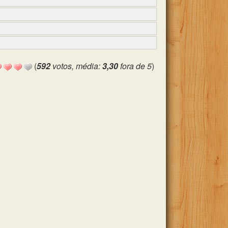
(
592
votos, média:
3,30
fora de 5
)