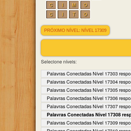
C
I
M
O
C
I
T
O
PRÓXIMO NÍVEL: NÍVEL 17309
Selecione níveis:
Palavras Conectadas Nível 17303 respo
Palavras Conectadas Nível 17304 respo
Palavras Conectadas Nível 17305 respo
Palavras Conectadas Nível 17306 respo
Palavras Conectadas Nível 17307 respo
Palavras Conectadas Nível 17308 res
Palavras Conectadas Nível 17309 respo
Palavras Conectadas Nível 17310 respo