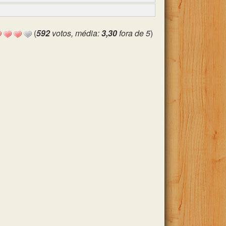
(
592
votos, média:
3,30
fora de 5
)