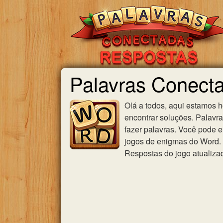
Palavras Conect
Olá a todos, aqui estamos 
encontrar soluções. Palavr
fazer palavras. Você pode e
jogos de enigmas do Word. U
Respostas do jogo atualiza